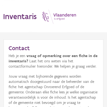
Inventaris
MENU
Contact
Heb je een
vraag of opmerking over een fiche in de
Erfgoedobject
inventaris?
Laat het ons weten via het
contactformulier hieronder. We helpen je graag verder.
Aanduidingsobject
Jouw vraag met bijhorende gegevens worden
Waarneming
automatisch doorgestuurd naar de beheerder van de
fiche: het agentschap Onroerend Erfgoed of de
Thema
gemeente. Onderaan elke fiche lees je welke organisatie
verantwoordelijk is voor de inhoud. Is het agentschap
Gebeurtenis
of de gemeente niet bevoegd om je vraag te