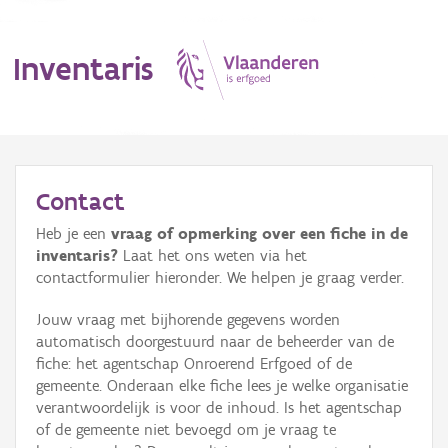
Inventaris
MENU
Contact
Heb je een
vraag of opmerking over een fiche in de
Erfgoedobject
inventaris?
Laat het ons weten via het
contactformulier hieronder. We helpen je graag verder.
Aanduidingsobject
Jouw vraag met bijhorende gegevens worden
Waarneming
automatisch doorgestuurd naar de beheerder van de
fiche: het agentschap Onroerend Erfgoed of de
Thema
gemeente. Onderaan elke fiche lees je welke organisatie
verantwoordelijk is voor de inhoud. Is het agentschap
Gebeurtenis
of de gemeente niet bevoegd om je vraag te