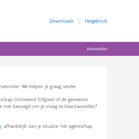
Downloads
Hergebruik
Aanmelden
ieronder. We helpen je graag verder.
tschap Onroerend Erfgoed of de gemeente.
ente niet bevoegd om je vraag te beantwoorden?
n
, afhankelijk van je situatie: het agentschap