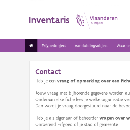
Inventaris
Erfgoedobject
Aanduidingsobject
Waarne
Contact
Heb je een
vraag of opmerking over een fiche
Jouw vraag met bijhorende gegevens worden aut
Onderaan elke fiche lees je welke organisatie 
Dan wordt je vraag doorgestuurd naar de bevoeg
Heb je als eigenaar of beheerder
vragen over w
Onroerend Erfgoed of je stad of gemeente.