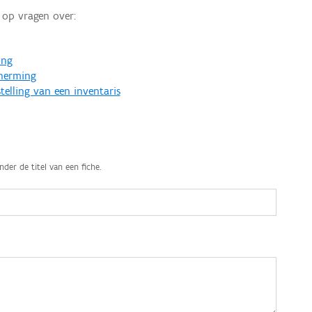
op vragen over:
ing
cherming
telling van een inventaris
nder de titel van een fiche.