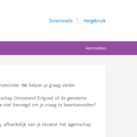
Downloads
Hergebruik
Aanmelden
ieronder. We helpen je graag verder.
tschap Onroerend Erfgoed of de gemeente.
ente niet bevoegd om je vraag te beantwoorden?
n
, afhankelijk van je situatie: het agentschap