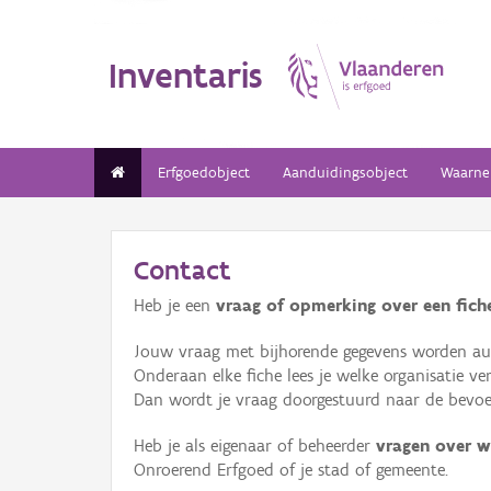
Inventaris
Erfgoedobject
Aanduidingsobject
Waarne
Contact
Heb je een
vraag of opmerking over een fiche
Jouw vraag met bijhorende gegevens worden aut
Onderaan elke fiche lees je welke organisatie 
Dan wordt je vraag doorgestuurd naar de bevoeg
Heb je als eigenaar of beheerder
vragen over w
Onroerend Erfgoed of je stad of gemeente.