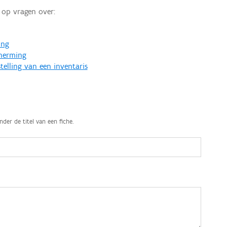
op vragen over:
ing
cherming
telling van een inventaris
nder de titel van een fiche.