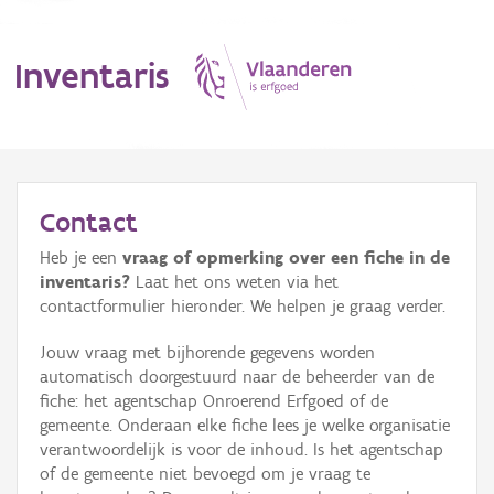
Inventaris
MENU
Contact
Heb je een
vraag of opmerking over een fiche in de
Erfgoedobject
inventaris?
Laat het ons weten via het
contactformulier hieronder. We helpen je graag verder.
Aanduidingsobject
Jouw vraag met bijhorende gegevens worden
Waarneming
automatisch doorgestuurd naar de beheerder van de
fiche: het agentschap Onroerend Erfgoed of de
Thema
gemeente. Onderaan elke fiche lees je welke organisatie
verantwoordelijk is voor de inhoud. Is het agentschap
Gebeurtenis
of de gemeente niet bevoegd om je vraag te