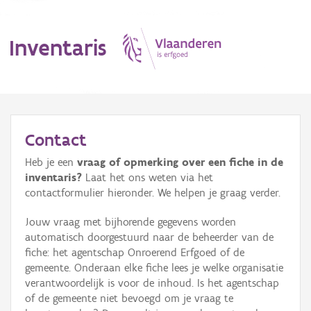
Inventaris
MENU
Contact
Heb je een
vraag of opmerking over een fiche in de
Erfgoedobject
inventaris?
Laat het ons weten via het
contactformulier hieronder. We helpen je graag verder.
Aanduidingsobject
Jouw vraag met bijhorende gegevens worden
Waarneming
automatisch doorgestuurd naar de beheerder van de
fiche: het agentschap Onroerend Erfgoed of de
Thema
gemeente. Onderaan elke fiche lees je welke organisatie
verantwoordelijk is voor de inhoud. Is het agentschap
Gebeurtenis
of de gemeente niet bevoegd om je vraag te