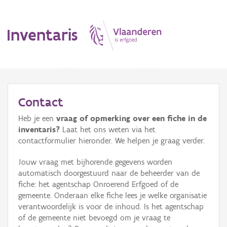
Inventaris
MENU
Contact
Heb je een
vraag of opmerking over een fiche in de
Erfgoedobject
inventaris?
Laat het ons weten via het
contactformulier hieronder. We helpen je graag verder.
Aanduidingsobject
Jouw vraag met bijhorende gegevens worden
Waarneming
automatisch doorgestuurd naar de beheerder van de
fiche: het agentschap Onroerend Erfgoed of de
Thema
gemeente. Onderaan elke fiche lees je welke organisatie
verantwoordelijk is voor de inhoud. Is het agentschap
Gebeurtenis
of de gemeente niet bevoegd om je vraag te