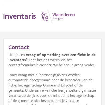
Inventaris
MENU
Contact
Heb je een
vraag of opmerking over een fiche in de
Erfgoedobject
inventaris?
Laat het ons weten via het
contactformulier hieronder. We helpen je graag verder.
Aanduidingsobject
Jouw vraag met bijhorende gegevens worden
Waarneming
automatisch doorgestuurd naar de beheerder van de
fiche: het agentschap Onroerend Erfgoed of de
Thema
gemeente. Onderaan elke fiche lees je welke organisatie
verantwoordelijk is voor de inhoud. Is het agentschap
Gebeurtenis
of de gemeente niet bevoegd om je vraag te