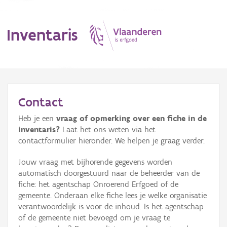
Inventaris
MENU
Contact
Heb je een
vraag of opmerking over een fiche in de
Erfgoedobject
inventaris?
Laat het ons weten via het
contactformulier hieronder. We helpen je graag verder.
Aanduidingsobject
Jouw vraag met bijhorende gegevens worden
Waarneming
automatisch doorgestuurd naar de beheerder van de
fiche: het agentschap Onroerend Erfgoed of de
Thema
gemeente. Onderaan elke fiche lees je welke organisatie
verantwoordelijk is voor de inhoud. Is het agentschap
Gebeurtenis
of de gemeente niet bevoegd om je vraag te