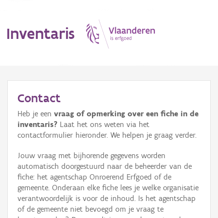
Inventaris
MENU
Contact
Heb je een
vraag of opmerking over een fiche in de
Erfgoedobject
inventaris?
Laat het ons weten via het
contactformulier hieronder. We helpen je graag verder.
Aanduidingsobject
Jouw vraag met bijhorende gegevens worden
Waarneming
automatisch doorgestuurd naar de beheerder van de
fiche: het agentschap Onroerend Erfgoed of de
Thema
gemeente. Onderaan elke fiche lees je welke organisatie
verantwoordelijk is voor de inhoud. Is het agentschap
Gebeurtenis
of de gemeente niet bevoegd om je vraag te