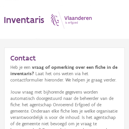
Inventaris
MENU
Contact
Heb je een
vraag of opmerking over een fiche in de
Erfgoedobject
inventaris?
Laat het ons weten via het
contactformulier hieronder. We helpen je graag verder.
Aanduidingsobject
Jouw vraag met bijhorende gegevens worden
Waarneming
automatisch doorgestuurd naar de beheerder van de
fiche: het agentschap Onroerend Erfgoed of de
Thema
gemeente. Onderaan elke fiche lees je welke organisatie
verantwoordelijk is voor de inhoud. Is het agentschap
Gebeurtenis
of de gemeente niet bevoegd om je vraag te