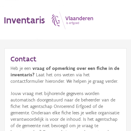
Inventaris
MENU
Contact
Heb je een
vraag of opmerking over een fiche in de
Erfgoedobject
inventaris?
Laat het ons weten via het
contactformulier hieronder. We helpen je graag verder.
Aanduidingsobject
Jouw vraag met bijhorende gegevens worden
Waarneming
automatisch doorgestuurd naar de beheerder van de
fiche: het agentschap Onroerend Erfgoed of de
Thema
gemeente. Onderaan elke fiche lees je welke organisatie
verantwoordelijk is voor de inhoud. Is het agentschap
Gebeurtenis
of de gemeente niet bevoegd om je vraag te