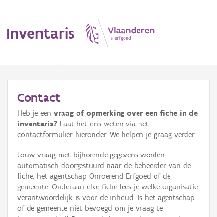
Inventaris
MENU
Contact
Heb je een
vraag of opmerking over een fiche in de
Erfgoedobject
inventaris?
Laat het ons weten via het
contactformulier hieronder. We helpen je graag verder.
Aanduidingsobject
Jouw vraag met bijhorende gegevens worden
Waarneming
automatisch doorgestuurd naar de beheerder van de
fiche: het agentschap Onroerend Erfgoed of de
Thema
gemeente. Onderaan elke fiche lees je welke organisatie
verantwoordelijk is voor de inhoud. Is het agentschap
Gebeurtenis
of de gemeente niet bevoegd om je vraag te