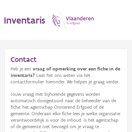
Inventaris
MENU
Contact
Heb je een
vraag of opmerking over een fiche in de
Erfgoedobject
inventaris?
Laat het ons weten via het
contactformulier hieronder. We helpen je graag verder.
Aanduidingsobject
Jouw vraag met bijhorende gegevens worden
Waarneming
automatisch doorgestuurd naar de beheerder van de
fiche: het agentschap Onroerend Erfgoed of de
Thema
gemeente. Onderaan elke fiche lees je welke organisatie
verantwoordelijk is voor de inhoud. Is het agentschap
Gebeurtenis
of de gemeente niet bevoegd om je vraag te