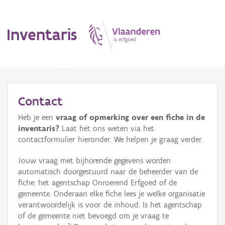
Inventaris
MENU
Contact
Heb je een
vraag of opmerking over een fiche in de
Erfgoedobject
inventaris?
Laat het ons weten via het
contactformulier hieronder. We helpen je graag verder.
Aanduidingsobject
Jouw vraag met bijhorende gegevens worden
Waarneming
automatisch doorgestuurd naar de beheerder van de
fiche: het agentschap Onroerend Erfgoed of de
Thema
gemeente. Onderaan elke fiche lees je welke organisatie
verantwoordelijk is voor de inhoud. Is het agentschap
Gebeurtenis
of de gemeente niet bevoegd om je vraag te