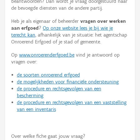
beantwoorden? Dan wordt je vraag doorgestuurd naar
Persoon of collectief
de bevoegde diensten van de andere partij.
Downloads
Heb je als eigenaar of beheerder
vragen over werken
aan erfgoed
?
Op onze website lees je bij wie je
Hergebruik
terecht kan
, afhankelijk van je situatie: het agentschap
Onroerend Erfgoed of je stad of gemeente.
Aanmelden
Op
www.onroerenderfgoed.be
vind je antwoord op
vragen over:
de soorten onroerend erfgoed
de mogelijkheden voor financiële ondersteuning
de procedure en rechtsgevolgen van een
bescherming
de procedure en rechtsgevolgen van een vaststelling
van een inventaris
Over welke fiche gaat jouw vraag?