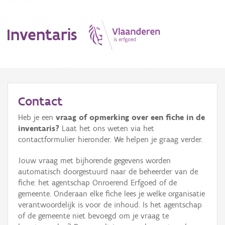
Inventaris
MENU
Contact
Heb je een
vraag of opmerking over een fiche in de
Erfgoedobject
inventaris?
Laat het ons weten via het
contactformulier hieronder. We helpen je graag verder.
Aanduidingsobject
Jouw vraag met bijhorende gegevens worden
Waarneming
automatisch doorgestuurd naar de beheerder van de
fiche: het agentschap Onroerend Erfgoed of de
Thema
gemeente. Onderaan elke fiche lees je welke organisatie
verantwoordelijk is voor de inhoud. Is het agentschap
Gebeurtenis
of de gemeente niet bevoegd om je vraag te