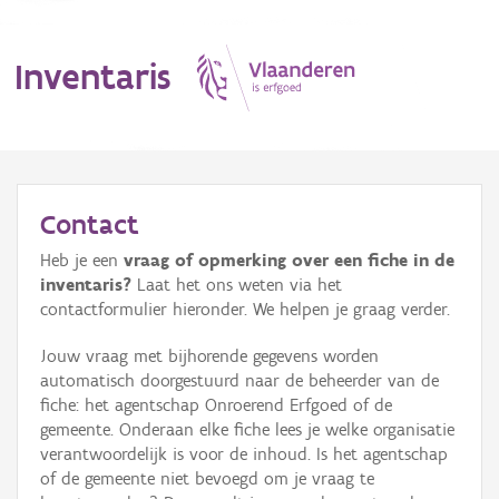
Inventaris
MENU
Contact
Heb je een
vraag of opmerking over een fiche in de
Erfgoedobject
inventaris?
Laat het ons weten via het
contactformulier hieronder. We helpen je graag verder.
Aanduidingsobject
Jouw vraag met bijhorende gegevens worden
Waarneming
automatisch doorgestuurd naar de beheerder van de
fiche: het agentschap Onroerend Erfgoed of de
Thema
gemeente. Onderaan elke fiche lees je welke organisatie
verantwoordelijk is voor de inhoud. Is het agentschap
Gebeurtenis
of de gemeente niet bevoegd om je vraag te