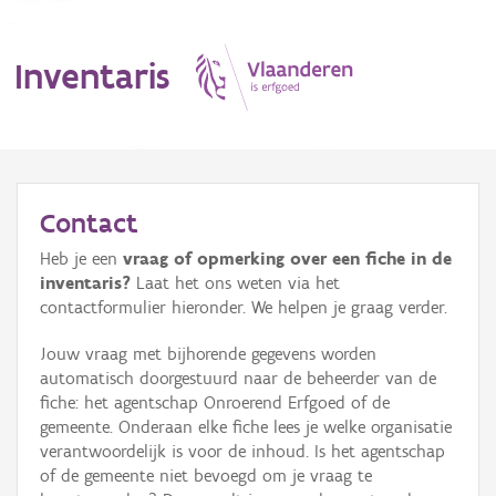
Inventaris
MENU
Contact
Heb je een
vraag of opmerking over een fiche in de
Erfgoedobject
inventaris?
Laat het ons weten via het
contactformulier hieronder. We helpen je graag verder.
Aanduidingsobject
Jouw vraag met bijhorende gegevens worden
Waarneming
automatisch doorgestuurd naar de beheerder van de
fiche: het agentschap Onroerend Erfgoed of de
Thema
gemeente. Onderaan elke fiche lees je welke organisatie
verantwoordelijk is voor de inhoud. Is het agentschap
Gebeurtenis
of de gemeente niet bevoegd om je vraag te