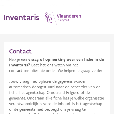
Inventaris
MENU
Contact
Heb je een
vraag of opmerking over een fiche in de
Erfgoedobject
inventaris?
Laat het ons weten via het
contactformulier hieronder. We helpen je graag verder.
Aanduidingsobject
Jouw vraag met bijhorende gegevens worden
Waarneming
automatisch doorgestuurd naar de beheerder van de
fiche: het agentschap Onroerend Erfgoed of de
Thema
gemeente. Onderaan elke fiche lees je welke organisatie
verantwoordelijk is voor de inhoud. Is het agentschap
Gebeurtenis
of de gemeente niet bevoegd om je vraag te