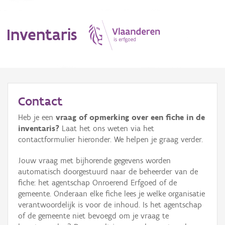
Inventaris
MENU
Contact
Heb je een
vraag of opmerking over een fiche in de
Erfgoedobject
inventaris?
Laat het ons weten via het
contactformulier hieronder. We helpen je graag verder.
Aanduidingsobject
Jouw vraag met bijhorende gegevens worden
Waarneming
automatisch doorgestuurd naar de beheerder van de
fiche: het agentschap Onroerend Erfgoed of de
Thema
gemeente. Onderaan elke fiche lees je welke organisatie
verantwoordelijk is voor de inhoud. Is het agentschap
Gebeurtenis
of de gemeente niet bevoegd om je vraag te