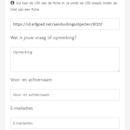
Vul hier de URI van de fiche in. Je vindt de URI steeds onder de
titel van een fiche.
Wat is jouw vraag of opmerking?
Voor- en achternaam
E-mailadres