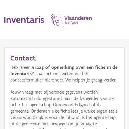
Inventaris
MENU
Contact
Heb je een
vraag of opmerking over een fiche in de
Erfgoedobject
inventaris?
Laat het ons weten via het
contactformulier hieronder. We helpen je graag verder.
Aanduidingsobject
Jouw vraag met bijhorende gegevens worden
Waarneming
automatisch doorgestuurd naar de beheerder van de
fiche: het agentschap Onroerend Erfgoed of de
Thema
gemeente. Onderaan elke fiche lees je welke organisatie
verantwoordelijk is voor de inhoud. Is het agentschap
Gebeurtenis
of de gemeente niet bevoegd om je vraag te