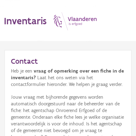
Inventaris
MENU
Contact
Heb je een
vraag of opmerking over een fiche in de
Erfgoedobject
inventaris?
Laat het ons weten via het
contactformulier hieronder. We helpen je graag verder.
Aanduidingsobject
Jouw vraag met bijhorende gegevens worden
Waarneming
automatisch doorgestuurd naar de beheerder van de
fiche: het agentschap Onroerend Erfgoed of de
Thema
gemeente. Onderaan elke fiche lees je welke organisatie
verantwoordelijk is voor de inhoud. Is het agentschap
Gebeurtenis
of de gemeente niet bevoegd om je vraag te