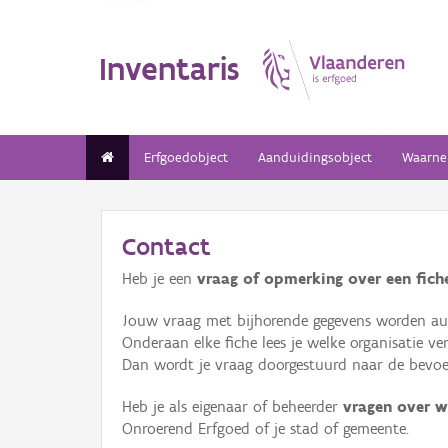
Inventaris
Erfgoedobject
Aanduidingsobject
Waarne
Contact
Heb je een
vraag of opmerking over een fiche
Jouw vraag met bijhorende gegevens worden aut
Onderaan elke fiche lees je welke organisatie 
Dan wordt je vraag doorgestuurd naar de bevoeg
Heb je als eigenaar of beheerder
vragen over w
Onroerend Erfgoed of je stad of gemeente.