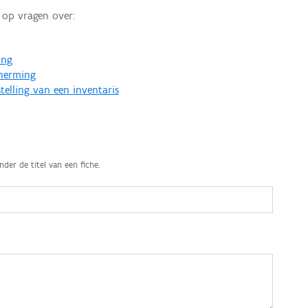
op vragen over:
ing
cherming
telling van een inventaris
nder de titel van een fiche.