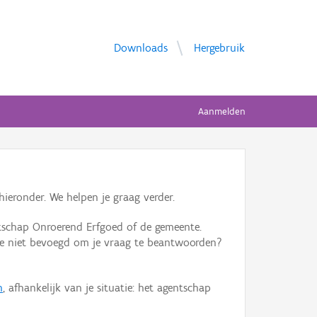
Downloads
Hergebruik
Aanmelden
ieronder. We helpen je graag verder.
tschap Onroerend Erfgoed of de gemeente.
ente niet bevoegd om je vraag te beantwoorden?
n
, afhankelijk van je situatie: het agentschap