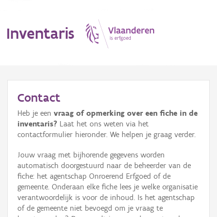
Inventaris
MENU
Contact
Heb je een
vraag of opmerking over een fiche in de
Erfgoedobject
inventaris?
Laat het ons weten via het
contactformulier hieronder. We helpen je graag verder.
Aanduidingsobject
Jouw vraag met bijhorende gegevens worden
Waarneming
automatisch doorgestuurd naar de beheerder van de
fiche: het agentschap Onroerend Erfgoed of de
Thema
gemeente. Onderaan elke fiche lees je welke organisatie
verantwoordelijk is voor de inhoud. Is het agentschap
Gebeurtenis
of de gemeente niet bevoegd om je vraag te