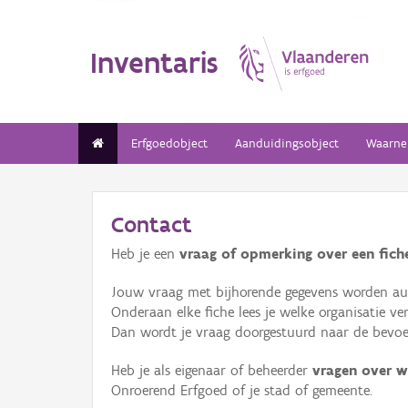
Inventaris
Erfgoedobject
Aanduidingsobject
Waarne
Contact
Heb je een
vraag of opmerking over een fiche
Jouw vraag met bijhorende gegevens worden aut
Onderaan elke fiche lees je welke organisatie 
Dan wordt je vraag doorgestuurd naar de bevoeg
Heb je als eigenaar of beheerder
vragen over w
Onroerend Erfgoed of je stad of gemeente.