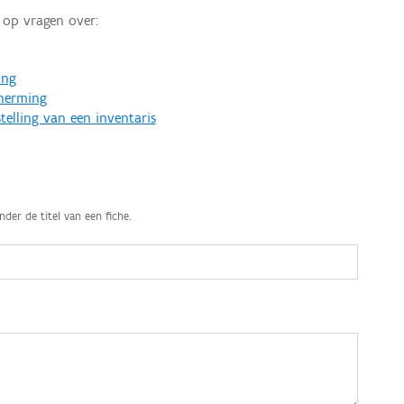
op vragen over:
ing
cherming
telling van een inventaris
nder de titel van een fiche.