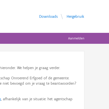
Downloads
Hergebruik
Aanmelden
ieronder. We helpen je graag verder.
tschap Onroerend Erfgoed of de gemeente.
ente niet bevoegd om je vraag te beantwoorden?
n
, afhankelijk van je situatie: het agentschap