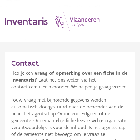
Inventaris
MENU
Contact
Heb je een
vraag of opmerking over een fiche in de
Erfgoedobject
inventaris?
Laat het ons weten via het
contactformulier hieronder. We helpen je graag verder.
Aanduidingsobject
Jouw vraag met bijhorende gegevens worden
Waarneming
automatisch doorgestuurd naar de beheerder van de
fiche: het agentschap Onroerend Erfgoed of de
Thema
gemeente. Onderaan elke fiche lees je welke organisatie
verantwoordelijk is voor de inhoud. Is het agentschap
Gebeurtenis
of de gemeente niet bevoegd om je vraag te