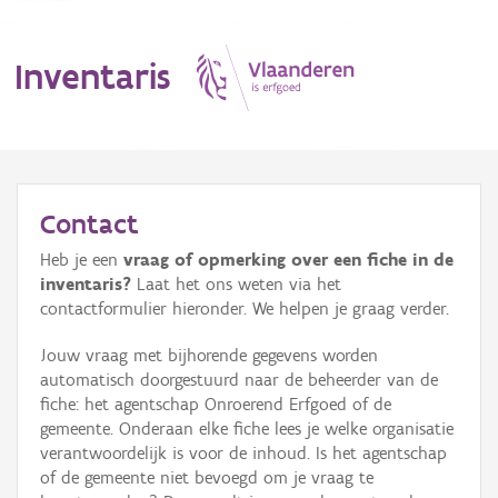
Inventaris
MENU
Contact
Heb je een
vraag of opmerking over een fiche in de
Erfgoedobject
inventaris?
Laat het ons weten via het
contactformulier hieronder. We helpen je graag verder.
Aanduidingsobject
Jouw vraag met bijhorende gegevens worden
Waarneming
automatisch doorgestuurd naar de beheerder van de
fiche: het agentschap Onroerend Erfgoed of de
Thema
gemeente. Onderaan elke fiche lees je welke organisatie
verantwoordelijk is voor de inhoud. Is het agentschap
Gebeurtenis
of de gemeente niet bevoegd om je vraag te