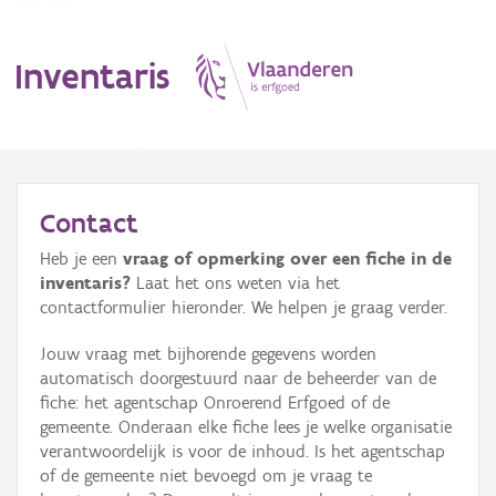
Inventaris
MENU
Contact
Heb je een
vraag of opmerking over een fiche in de
Erfgoedobject
inventaris?
Laat het ons weten via het
contactformulier hieronder. We helpen je graag verder.
Aanduidingsobject
Jouw vraag met bijhorende gegevens worden
Waarneming
automatisch doorgestuurd naar de beheerder van de
fiche: het agentschap Onroerend Erfgoed of de
Thema
gemeente. Onderaan elke fiche lees je welke organisatie
verantwoordelijk is voor de inhoud. Is het agentschap
Gebeurtenis
of de gemeente niet bevoegd om je vraag te