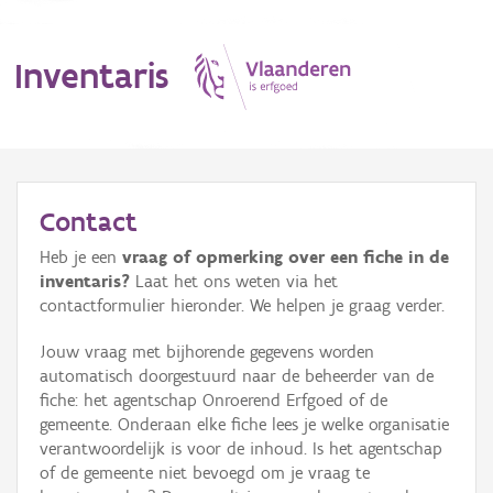
Inventaris
MENU
Contact
Heb je een
vraag of opmerking over een fiche in de
Erfgoedobject
inventaris?
Laat het ons weten via het
contactformulier hieronder. We helpen je graag verder.
Aanduidingsobject
Jouw vraag met bijhorende gegevens worden
Waarneming
automatisch doorgestuurd naar de beheerder van de
fiche: het agentschap Onroerend Erfgoed of de
Thema
gemeente. Onderaan elke fiche lees je welke organisatie
verantwoordelijk is voor de inhoud. Is het agentschap
Gebeurtenis
of de gemeente niet bevoegd om je vraag te