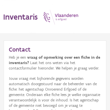
Inventaris
MENU
Contact
Heb je een
vraag of opmerking over een fiche in de
Erfgoedobject
inventaris?
Laat het ons weten via het
contactformulier hieronder. We helpen je graag verder.
Aanduidingsobject
Jouw vraag met bijhorende gegevens worden
Waarneming
automatisch doorgestuurd naar de beheerder van de
fiche: het agentschap Onroerend Erfgoed of de
Thema
gemeente. Onderaan elke fiche lees je welke organisatie
verantwoordelijk is voor de inhoud. Is het agentschap
Gebeurtenis
of de gemeente niet bevoegd om je vraag te