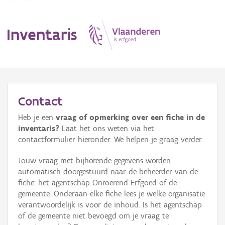
Inventaris
MENU
Contact
Heb je een
vraag of opmerking over een fiche in de
Erfgoedobject
inventaris?
Laat het ons weten via het
contactformulier hieronder. We helpen je graag verder.
Aanduidingsobject
Jouw vraag met bijhorende gegevens worden
Waarneming
automatisch doorgestuurd naar de beheerder van de
fiche: het agentschap Onroerend Erfgoed of de
Thema
gemeente. Onderaan elke fiche lees je welke organisatie
verantwoordelijk is voor de inhoud. Is het agentschap
Gebeurtenis
of de gemeente niet bevoegd om je vraag te