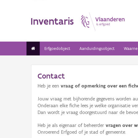
Inventaris
Erfgoedobject
Aanduidingsobject
Waarne
Contact
Heb je een
vraag of opmerking over een fiche
Jouw vraag met bijhorende gegevens worden aut
Onderaan elke fiche lees je welke organisatie 
Dan wordt je vraag doorgestuurd naar de bevoeg
Heb je als eigenaar of beheerder
vragen over w
Onroerend Erfgoed of je stad of gemeente.