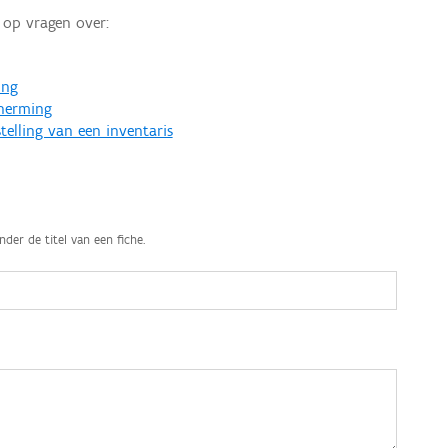
op vragen over:
ing
cherming
telling van een inventaris
nder de titel van een fiche.