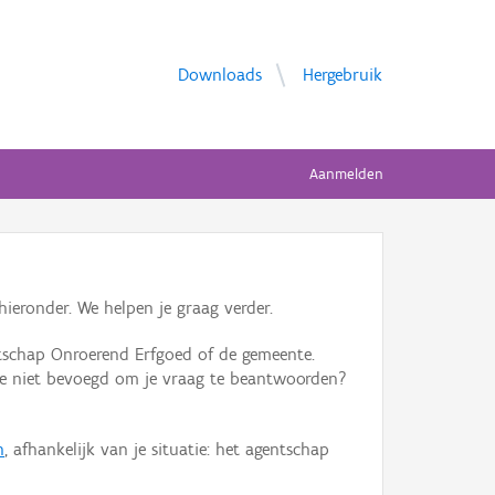
Downloads
Hergebruik
Aanmelden
ieronder. We helpen je graag verder.
tschap Onroerend Erfgoed of de gemeente.
ente niet bevoegd om je vraag te beantwoorden?
n
, afhankelijk van je situatie: het agentschap