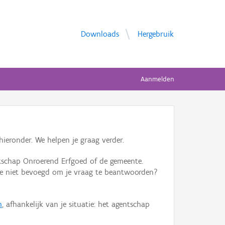
Downloads
Hergebruik
Aanmelden
ieronder. We helpen je graag verder.
tschap Onroerend Erfgoed of de gemeente.
ente niet bevoegd om je vraag te beantwoorden?
n
, afhankelijk van je situatie: het agentschap