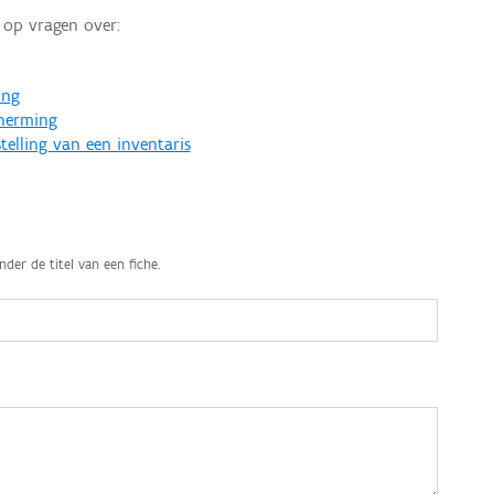
op vragen over:
ing
cherming
telling van een inventaris
nder de titel van een fiche.