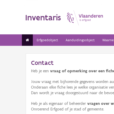
Inventaris
Erfgoedobject
Aanduidingsobject
Waarne
Contact
Heb je een
vraag of opmerking over een fiche
Jouw vraag met bijhorende gegevens worden aut
Onderaan elke fiche lees je welke organisatie 
Dan wordt je vraag doorgestuurd naar de bevoeg
Heb je als eigenaar of beheerder
vragen over w
Onroerend Erfgoed of je stad of gemeente.