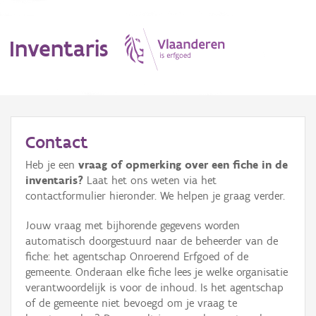
Inventaris
MENU
Contact
Heb je een
vraag of opmerking over een fiche in de
Erfgoedobject
inventaris?
Laat het ons weten via het
contactformulier hieronder. We helpen je graag verder.
Aanduidingsobject
Jouw vraag met bijhorende gegevens worden
Waarneming
automatisch doorgestuurd naar de beheerder van de
fiche: het agentschap Onroerend Erfgoed of de
Thema
gemeente. Onderaan elke fiche lees je welke organisatie
verantwoordelijk is voor de inhoud. Is het agentschap
Gebeurtenis
of de gemeente niet bevoegd om je vraag te