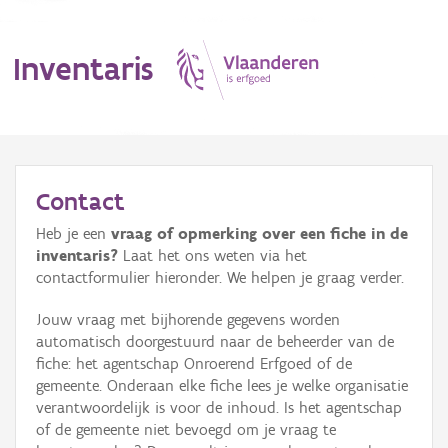
Inventaris
MENU
Contact
Heb je een
vraag of opmerking over een fiche in de
Erfgoedobject
inventaris?
Laat het ons weten via het
contactformulier hieronder. We helpen je graag verder.
Aanduidingsobject
Jouw vraag met bijhorende gegevens worden
Waarneming
automatisch doorgestuurd naar de beheerder van de
fiche: het agentschap Onroerend Erfgoed of de
Thema
gemeente. Onderaan elke fiche lees je welke organisatie
verantwoordelijk is voor de inhoud. Is het agentschap
Gebeurtenis
of de gemeente niet bevoegd om je vraag te