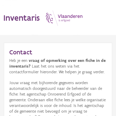
Inventaris
MENU
Contact
Heb je een
vraag of opmerking over een fiche in de
Erfgoedobject
inventaris?
Laat het ons weten via het
contactformulier hieronder. We helpen je graag verder.
Aanduidingsobject
Jouw vraag met bijhorende gegevens worden
Waarneming
automatisch doorgestuurd naar de beheerder van de
fiche: het agentschap Onroerend Erfgoed of de
Thema
gemeente. Onderaan elke fiche lees je welke organisatie
verantwoordelijk is voor de inhoud. Is het agentschap
Gebeurtenis
of de gemeente niet bevoegd om je vraag te