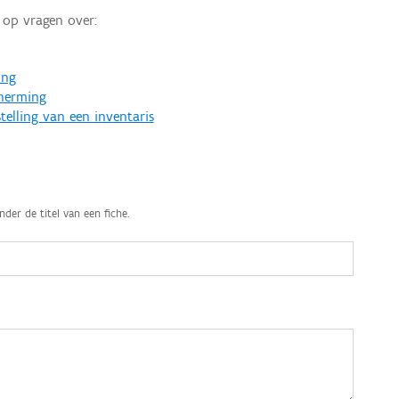
op vragen over:
ing
cherming
telling van een inventaris
nder de titel van een fiche.