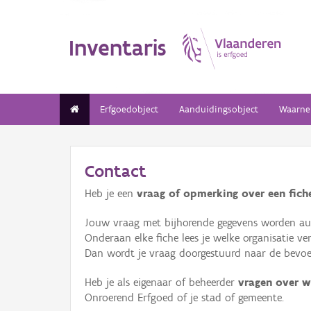
Inventaris
Erfgoedobject
Aanduidingsobject
Waarne
Contact
Heb je een
vraag of opmerking over een fiche
Jouw vraag met bijhorende gegevens worden aut
Onderaan elke fiche lees je welke organisatie 
Dan wordt je vraag doorgestuurd naar de bevoeg
Heb je als eigenaar of beheerder
vragen over w
Onroerend Erfgoed of je stad of gemeente.