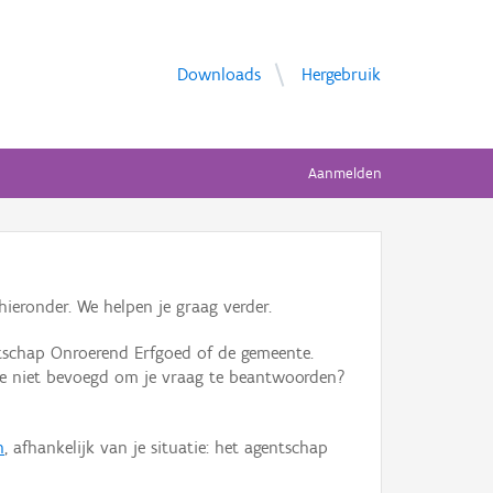
Downloads
Hergebruik
Aanmelden
ieronder. We helpen je graag verder.
tschap Onroerend Erfgoed of de gemeente.
ente niet bevoegd om je vraag te beantwoorden?
n
, afhankelijk van je situatie: het agentschap