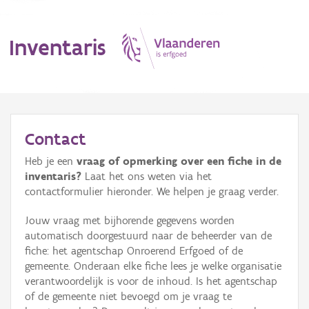
Inventaris
MENU
Contact
Heb je een
vraag of opmerking over een fiche in de
Erfgoedobject
inventaris?
Laat het ons weten via het
contactformulier hieronder. We helpen je graag verder.
Aanduidingsobject
Jouw vraag met bijhorende gegevens worden
Waarneming
automatisch doorgestuurd naar de beheerder van de
fiche: het agentschap Onroerend Erfgoed of de
Thema
gemeente. Onderaan elke fiche lees je welke organisatie
verantwoordelijk is voor de inhoud. Is het agentschap
Gebeurtenis
of de gemeente niet bevoegd om je vraag te