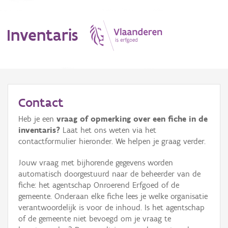
Inventaris
MENU
Contact
Heb je een
vraag of opmerking over een fiche in de
Erfgoedobject
inventaris?
Laat het ons weten via het
contactformulier hieronder. We helpen je graag verder.
Aanduidingsobject
Jouw vraag met bijhorende gegevens worden
Waarneming
automatisch doorgestuurd naar de beheerder van de
fiche: het agentschap Onroerend Erfgoed of de
Thema
gemeente. Onderaan elke fiche lees je welke organisatie
verantwoordelijk is voor de inhoud. Is het agentschap
Gebeurtenis
of de gemeente niet bevoegd om je vraag te