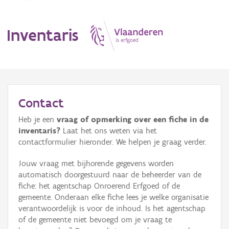
Inventaris
MENU
Contact
Heb je een
vraag of opmerking over een fiche in de
Erfgoedobject
inventaris?
Laat het ons weten via het
contactformulier hieronder. We helpen je graag verder.
Aanduidingsobject
Jouw vraag met bijhorende gegevens worden
Waarneming
automatisch doorgestuurd naar de beheerder van de
fiche: het agentschap Onroerend Erfgoed of de
Thema
gemeente. Onderaan elke fiche lees je welke organisatie
verantwoordelijk is voor de inhoud. Is het agentschap
Gebeurtenis
of de gemeente niet bevoegd om je vraag te