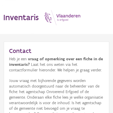
Inventaris
MENU
Contact
Heb je een
vraag of opmerking over een fiche in de
Erfgoedobject
inventaris?
Laat het ons weten via het
contactformulier hieronder. We helpen je graag verder.
Aanduidingsobject
Jouw vraag met bijhorende gegevens worden
Waarneming
automatisch doorgestuurd naar de beheerder van de
fiche: het agentschap Onroerend Erfgoed of de
Thema
gemeente. Onderaan elke fiche lees je welke organisatie
verantwoordelijk is voor de inhoud. Is het agentschap
Gebeurtenis
of de gemeente niet bevoegd om je vraag te