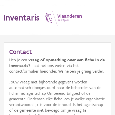
Inventaris
MENU
Contact
Heb je een
vraag of opmerking over een fiche in de
Erfgoedobject
inventaris?
Laat het ons weten via het
contactformulier hieronder. We helpen je graag verder.
Aanduidingsobject
Jouw vraag met bijhorende gegevens worden
Waarneming
automatisch doorgestuurd naar de beheerder van de
fiche: het agentschap Onroerend Erfgoed of de
Thema
gemeente. Onderaan elke fiche lees je welke organisatie
verantwoordelijk is voor de inhoud. Is het agentschap
Gebeurtenis
of de gemeente niet bevoegd om je vraag te