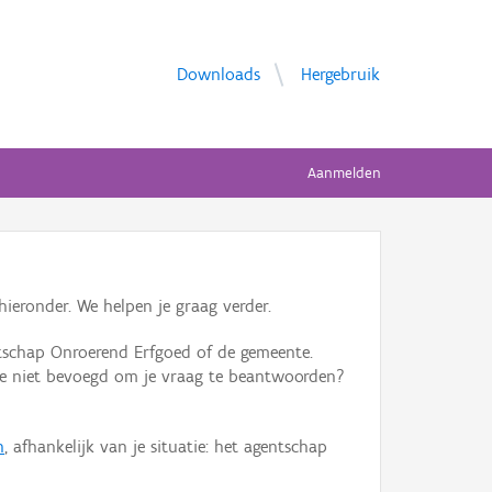
Downloads
Hergebruik
Aanmelden
ieronder. We helpen je graag verder.
tschap Onroerend Erfgoed of de gemeente.
ente niet bevoegd om je vraag te beantwoorden?
n
, afhankelijk van je situatie: het agentschap