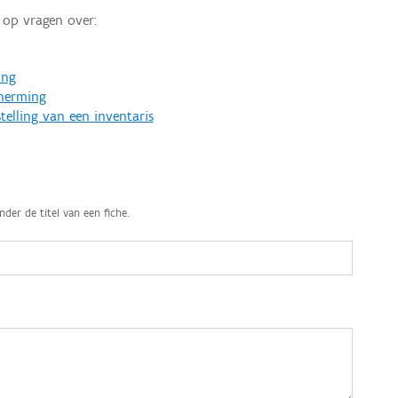
op vragen over:
ing
cherming
telling van een inventaris
nder de titel van een fiche.