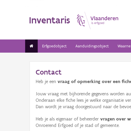
Inventaris
Erfgoedobject
Aanduidingsobject
Waarne
Contact
Heb je een
vraag of opmerking over een fiche
Jouw vraag met bijhorende gegevens worden aut
Onderaan elke fiche lees je welke organisatie 
Dan wordt je vraag doorgestuurd naar de bevoeg
Heb je als eigenaar of beheerder
vragen over w
Onroerend Erfgoed of je stad of gemeente.