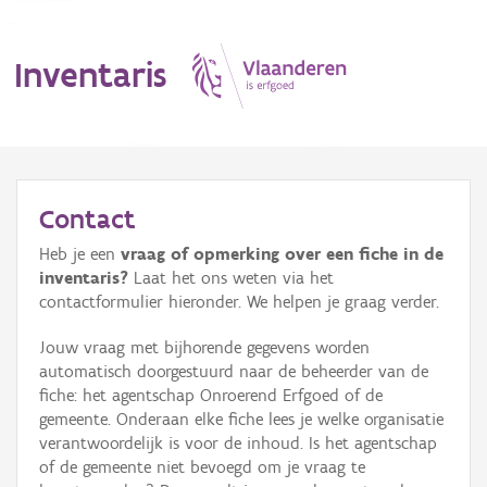
Inventaris
MENU
Contact
Heb je een
vraag of opmerking over een fiche in de
Erfgoedobject
inventaris?
Laat het ons weten via het
contactformulier hieronder. We helpen je graag verder.
Aanduidingsobject
Jouw vraag met bijhorende gegevens worden
Waarneming
automatisch doorgestuurd naar de beheerder van de
fiche: het agentschap Onroerend Erfgoed of de
Thema
gemeente. Onderaan elke fiche lees je welke organisatie
verantwoordelijk is voor de inhoud. Is het agentschap
Gebeurtenis
of de gemeente niet bevoegd om je vraag te