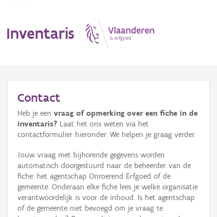
Inventaris
MENU
Contact
Heb je een
vraag of opmerking over een fiche in de
Erfgoedobject
inventaris?
Laat het ons weten via het
contactformulier hieronder. We helpen je graag verder.
Aanduidingsobject
Jouw vraag met bijhorende gegevens worden
Waarneming
automatisch doorgestuurd naar de beheerder van de
fiche: het agentschap Onroerend Erfgoed of de
Thema
gemeente. Onderaan elke fiche lees je welke organisatie
verantwoordelijk is voor de inhoud. Is het agentschap
Gebeurtenis
of de gemeente niet bevoegd om je vraag te