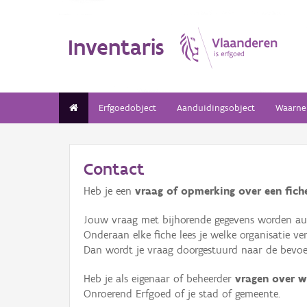
Inventaris
Erfgoedobject
Aanduidingsobject
Waarne
Contact
Heb je een
vraag of opmerking over een fiche
Jouw vraag met bijhorende gegevens worden aut
Onderaan elke fiche lees je welke organisatie 
Dan wordt je vraag doorgestuurd naar de bevoeg
Heb je als eigenaar of beheerder
vragen over w
Onroerend Erfgoed of je stad of gemeente.