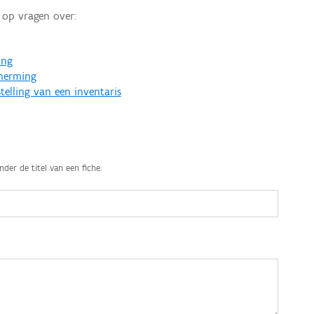
op vragen over:
ing
cherming
telling van een inventaris
nder de titel van een fiche.