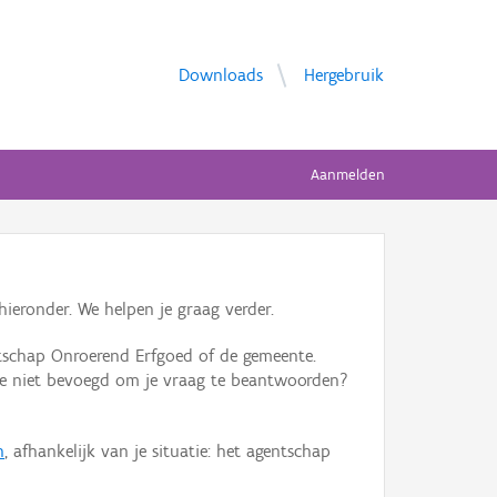
Downloads
Hergebruik
Aanmelden
ieronder. We helpen je graag verder.
tschap Onroerend Erfgoed of de gemeente.
ente niet bevoegd om je vraag te beantwoorden?
n
, afhankelijk van je situatie: het agentschap