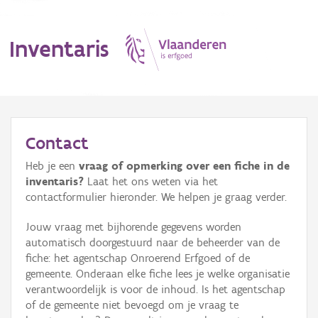
Inventaris
MENU
Contact
Heb je een
vraag of opmerking over een fiche in de
Erfgoedobject
inventaris?
Laat het ons weten via het
contactformulier hieronder. We helpen je graag verder.
Aanduidingsobject
Jouw vraag met bijhorende gegevens worden
Waarneming
automatisch doorgestuurd naar de beheerder van de
fiche: het agentschap Onroerend Erfgoed of de
Thema
gemeente. Onderaan elke fiche lees je welke organisatie
verantwoordelijk is voor de inhoud. Is het agentschap
Gebeurtenis
of de gemeente niet bevoegd om je vraag te