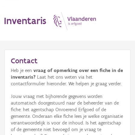
Inventaris
MENU
Contact
Heb je een
vraag of opmerking over een fiche in de
Erfgoedobject
inventaris?
Laat het ons weten via het
contactformulier hieronder. We helpen je graag verder.
Aanduidingsobject
Jouw vraag met bijhorende gegevens worden
Waarneming
automatisch doorgestuurd naar de beheerder van de
fiche: het agentschap Onroerend Erfgoed of de
Thema
gemeente. Onderaan elke fiche lees je welke organisatie
verantwoordelijk is voor de inhoud. Is het agentschap
Gebeurtenis
of de gemeente niet bevoegd om je vraag te