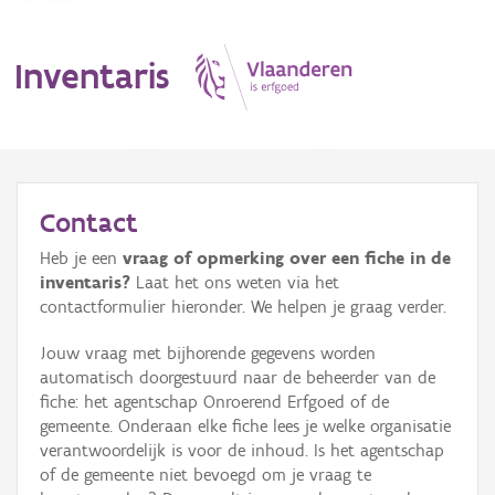
Inventaris
MENU
Contact
Heb je een
vraag of opmerking over een fiche in de
Erfgoedobject
inventaris?
Laat het ons weten via het
contactformulier hieronder. We helpen je graag verder.
Aanduidingsobject
Jouw vraag met bijhorende gegevens worden
Waarneming
automatisch doorgestuurd naar de beheerder van de
fiche: het agentschap Onroerend Erfgoed of de
Thema
gemeente. Onderaan elke fiche lees je welke organisatie
verantwoordelijk is voor de inhoud. Is het agentschap
Gebeurtenis
of de gemeente niet bevoegd om je vraag te