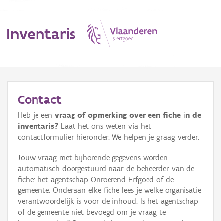
Inventaris
MENU
Contact
Heb je een
vraag of opmerking over een fiche in de
Erfgoedobject
inventaris?
Laat het ons weten via het
contactformulier hieronder. We helpen je graag verder.
Aanduidingsobject
Jouw vraag met bijhorende gegevens worden
Waarneming
automatisch doorgestuurd naar de beheerder van de
fiche: het agentschap Onroerend Erfgoed of de
Thema
gemeente. Onderaan elke fiche lees je welke organisatie
verantwoordelijk is voor de inhoud. Is het agentschap
Gebeurtenis
of de gemeente niet bevoegd om je vraag te